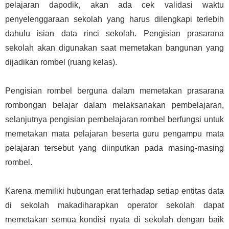
pelajaran dapodik, akan ada cek validasi waktu
penyelenggaraan sekolah yang harus dilengkapi terlebih
dahulu isian data rinci sekolah. Pengisian prasarana
sekolah akan digunakan saat memetakan bangunan yang
dijadikan rombel (ruang kelas).
Pengisian rombel berguna dalam memetakan prasarana
rombongan belajar dalam melaksanakan pembelajaran,
selanjutnya pengisian pembelajaran rombel berfungsi untuk
memetakan mata pelajaran beserta guru pengampu mata
pelajaran tersebut yang diinputkan pada masing-masing
rombel.
Karena memiliki hubungan erat terhadap setiap entitas data
di sekolah makadiharapkan operator sekolah dapat
memetakan semua kondisi nyata di sekolah dengan baik