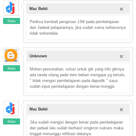
Maz Bekti
9/17/2017 10:22:00 AM
Balas
Periksa kembali pengisian JJM pada pembelajaran
dan Jadwal pelajarannya, jika sudah sama seharusnya
tidak terkendala
Unknown
10/18/2017 10:16:00 AM
Balas
Mohon pencerahan, solusi untuk gtk yang info gtknya
ada tanda silang pada item beban mengajar yg tertulis.
" tidak mengisi pembelajaran pada dapodik " saya
sudah input pembelajaran dengan benar.monggo
Maz Bekti
10/19/2017 08:39:00 AM
Balas
Jika sudah mengisi dengan benar pada pembelajaran
dan jadwal lalu sudah berhasil singkron sukses maka
tinggal menunggu reflikasi datanya.