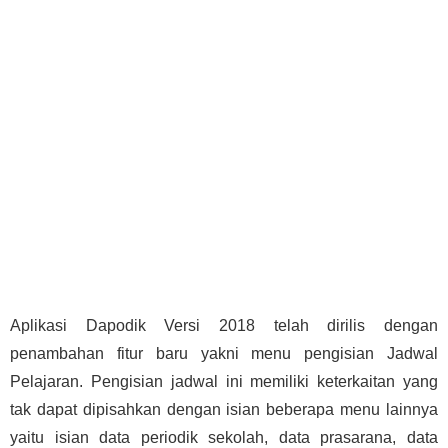
Aplikasi Dapodik Versi 2018 telah dirilis dengan
penambahan fitur baru yakni menu pengisian Jadwal
Pelajaran. Pengisian jadwal ini memiliki keterkaitan yang
tak dapat dipisahkan dengan isian beberapa menu lainnya
yaitu isian data periodik sekolah, data prasarana, data