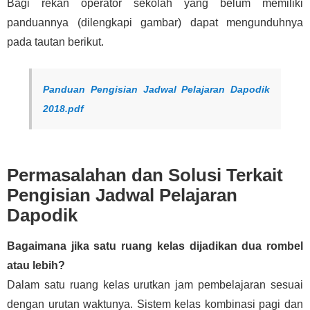
Bagi rekan operator sekolah yang belum memiliki
panduannya (dilengkapi gambar) dapat mengunduhnya
pada tautan berikut.
Panduan Pengisian Jadwal Pelajaran Dapodik
2018.pdf
Permasalahan dan Solusi Terkait
Pengisian Jadwal Pelajaran
Dapodik
Bagaimana jika satu ruang kelas dijadikan dua rombel
atau lebih?
Dalam satu ruang kelas urutkan jam pembelajaran sesuai
dengan urutan waktunya. Sistem kelas kombinasi pagi dan