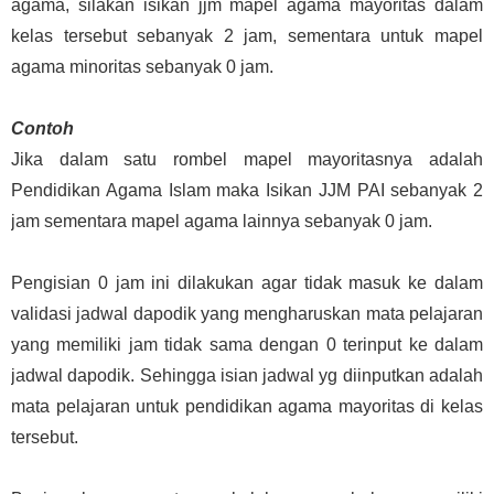
agama, silakan isikan jjm mapel agama mayoritas dalam
kelas tersebut sebanyak 2 jam, sementara untuk mapel
agama minoritas sebanyak 0 jam.
Contoh
Jika dalam satu rombel mapel mayoritasnya adalah
Pendidikan Agama Islam maka Isikan JJM PAI sebanyak 2
jam sementara mapel agama lainnya sebanyak 0 jam.
Pengisian 0 jam ini dilakukan agar tidak masuk ke dalam
validasi jadwal dapodik yang mengharuskan mata pelajaran
yang memiliki jam tidak sama dengan 0 terinput ke dalam
jadwal dapodik. Sehingga isian jadwal yg diinputkan adalah
mata pelajaran untuk pendidikan agama mayoritas di kelas
tersebut.