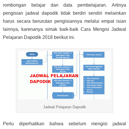
rombongan belajar dan data pembelajaran. Artinya
pengisian jadwal dapodik tidak berdiri sendiri melainkan
harus secara berurutan pengisiannya melalui empat isian
lainnya, karenanya simak baik-baik Cara Mengisi Jadwal
Pelajaran Dapodik 2018 berikut ini.
Jadwal Pelajaran Dapodik
Perlu diperhatikan bahwa sebelum mengisi jadwal