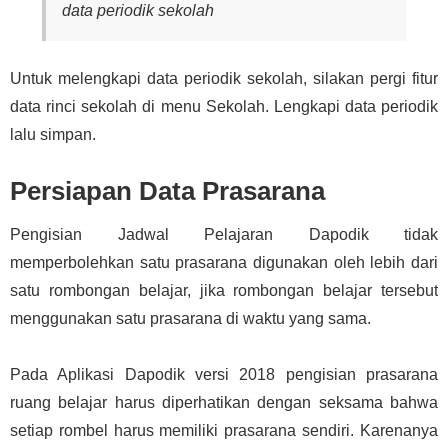
data periodik sekolah
Untuk melengkapi data periodik sekolah, silakan pergi fitur
data rinci sekolah di menu Sekolah. Lengkapi data periodik
lalu simpan.
Persiapan Data Prasarana
Pengisian Jadwal Pelajaran Dapodik tidak
memperbolehkan satu prasarana digunakan oleh lebih dari
satu rombongan belajar, jika rombongan belajar tersebut
menggunakan satu prasarana di waktu yang sama.
Pada Aplikasi Dapodik versi 2018 pengisian prasarana
ruang belajar harus diperhatikan dengan seksama bahwa
setiap rombel harus memiliki prasarana sendiri. Karenanya