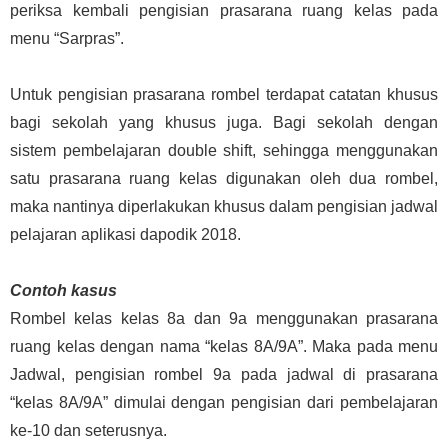
periksa kembali pengisian prasarana ruang kelas pada
menu “Sarpras”.
Untuk pengisian prasarana rombel terdapat catatan khusus
bagi sekolah yang khusus juga. Bagi sekolah dengan
sistem pembelajaran double shift, sehingga menggunakan
satu prasarana ruang kelas digunakan oleh dua rombel,
maka nantinya diperlakukan khusus dalam pengisian jadwal
pelajaran aplikasi dapodik 2018.
Contoh kasus
Rombel kelas kelas 8a dan 9a menggunakan prasarana
ruang kelas dengan nama “kelas 8A/9A”. Maka pada menu
Jadwal, pengisian rombel 9a pada jadwal di prasarana
“kelas 8A/9A” dimulai dengan pengisian dari pembelajaran
ke-10 dan seterusnya.