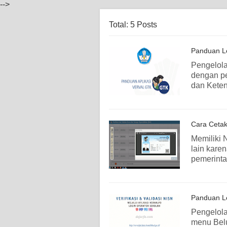
-->
Total: 5 Posts
Panduan L
Pengelola
dengan pe
dan Keten
Cara Cetak
Memiliki 
lain karen
pemerinta
Panduan L
Pengelolaa
menu Belu