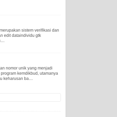
 merupakan sistem verifikasi dan
n edit dataindividu gtk
ku…
n nomor unik yang menjadi
ai program kemdikbud, utamanya
tu keharusan ba…