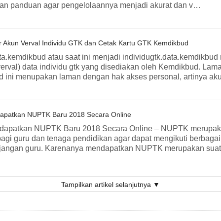
an panduan agar pengelolaannya menjadi akurat dan v…
r Akun Verval Individu GTK dan Cetak Kartu GTK Kemdikbud
ata.kemdikbud atau saat ini menjadi individugtk.data.kemdikbud
(verval) data individu gtk yang disediakan oleh Kemdikbud. Lama
 ini menupakan laman dengan hak akses personal, artinya a
apatkan NUPTK Baru 2018 Secara Online
dapatkan NUPTK Baru 2018 Secara Online – NUPTK merupaka
 bagi guru dan tenaga pendidikan agar dapat mengikuti berbag
tunjangan guru. Karenanya mendapatkan NUPTK merupakan sua
Tampilkan artikel selanjutnya ▼