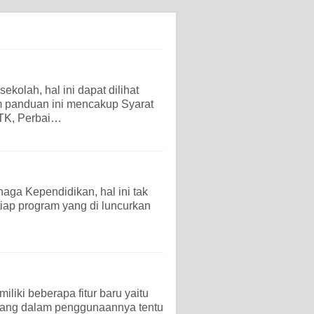
lah, hal ini dapat dilihat
m panduan ini mencakup Syarat
PTK, Perbai…
ga Kependidikan, hal ini tak
etiap program yang di luncurkan
iliki beberapa fitur baru yaitu
 yang dalam penggunaannya tentu