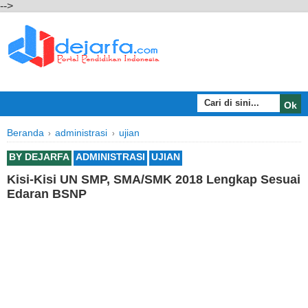
-->
Beranda
administrasi
ujian
›
›
BY
DEJARFA
ADMINISTRASI
UJIAN
Kisi-Kisi UN SMP, SMA/SMK 2018 Lengkap Sesuai
Edaran BSNP