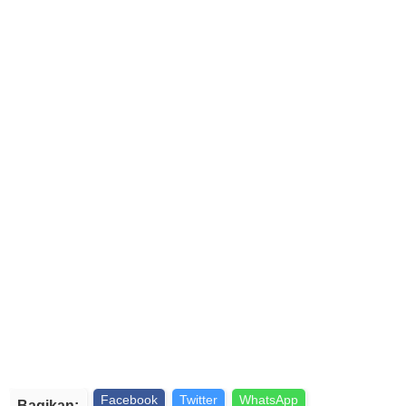
Facebook
Twitter
WhatsApp
Bagikan: